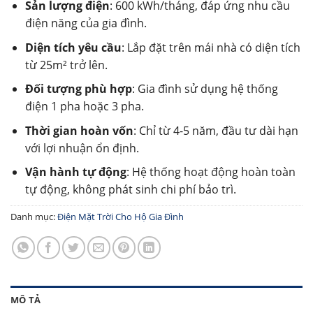
Sản lượng điện
: 600 kWh/tháng, đáp ứng nhu cầu
điện năng của gia đình.
Diện tích yêu cầu
: Lắp đặt trên mái nhà có diện tích
từ 25m² trở lên.
Đối tượng phù hợp
: Gia đình sử dụng hệ thống
điện 1 pha hoặc 3 pha.
Thời gian hoàn vốn
: Chỉ từ 4-5 năm, đầu tư dài hạn
với lợi nhuận ổn định.
Vận hành tự động
: Hệ thống hoạt động hoàn toàn
tự động, không phát sinh chi phí bảo trì.
Danh mục:
Điện Mặt Trời Cho Hộ Gia Đình
MÔ TẢ