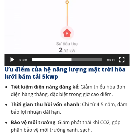
00:00
00:12
Ưu điểm của hệ năng lượng mặt trời hòa
lưới bám tải 5kwp
Tiết kiệm điện năng đáng kể
: Giảm thiểu hóa đơn
điện hàng tháng, đặc biệt trong giờ cao điểm.
Thời gian thu hồi vốn nhanh
: Chỉ từ 4-5 năm, đảm
bảo lợi nhuận dài hạn.
Bảo vệ môi trường
: Giảm phát thải khí CO2, góp
phần bảo vệ môi trường xanh, sạch.