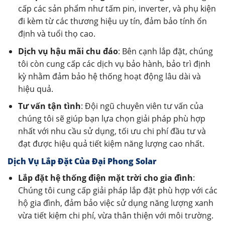
cấp các sản phẩm như tấm pin, inverter, và phụ kiện
đi kèm từ các thương hiệu uy tín, đảm bảo tính ổn
định và tuổi thọ cao.
Dịch vụ hậu mãi chu đáo
: Bên cạnh lắp đặt, chúng
tôi còn cung cấp các dịch vụ bảo hành, bảo trì định
kỳ nhằm đảm bảo hệ thống hoạt động lâu dài và
hiệu quả.
Tư vấn tận tình
: Đội ngũ chuyên viên tư vấn của
chúng tôi sẽ giúp bạn lựa chọn giải pháp phù hợp
nhất với nhu cầu sử dụng, tối ưu chi phí đầu tư và
đạt được hiệu quả tiết kiệm năng lượng cao nhất.
Dịch Vụ Lắp Đặt Của Đại Phong Solar
Lắp đặt hệ thống điện mặt trời cho gia đình
:
Chúng tôi cung cấp giải pháp lắp đặt phù hợp với các
hộ gia đình, đảm bảo việc sử dụng năng lượng xanh
vừa tiết kiệm chi phí, vừa thân thiện với môi trường.