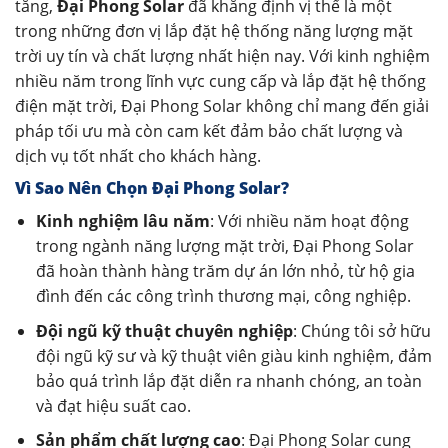
tăng,
Đại Phong Solar
đã khẳng định vị thế là một
trong những đơn vị lắp đặt hệ thống năng lượng mặt
trời uy tín và chất lượng nhất hiện nay. Với kinh nghiệm
nhiều năm trong lĩnh vực cung cấp và lắp đặt hệ thống
điện mặt trời, Đại Phong Solar không chỉ mang đến giải
pháp tối ưu mà còn cam kết đảm bảo chất lượng và
dịch vụ tốt nhất cho khách hàng.
Vì Sao Nên Chọn Đại Phong Solar?
Kinh nghiệm lâu năm
: Với nhiều năm hoạt động
trong ngành năng lượng mặt trời, Đại Phong Solar
đã hoàn thành hàng trăm dự án lớn nhỏ, từ hộ gia
đình đến các công trình thương mại, công nghiệp.
Đội ngũ kỹ thuật chuyên nghiệp
: Chúng tôi sở hữu
đội ngũ kỹ sư và kỹ thuật viên giàu kinh nghiệm, đảm
bảo quá trình lắp đặt diễn ra nhanh chóng, an toàn
và đạt hiệu suất cao.
Sản phẩm chất lượng cao
: Đại Phong Solar cung