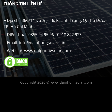
THÔNG TIN LIÊN HỆ
+ Địa chỉ: 36C/14 Đường 16, P. Linh Trung, Q. Thủ Đức,
TP. Hồ Chí Minh
+ Điện thoại: 0855 94 95 96 - 0918 842 925
+ Email: info@daiphongsolar.com
+ Website: www.daiphongsolar.com
Copyright 2026 © www.daiphongsolar.com