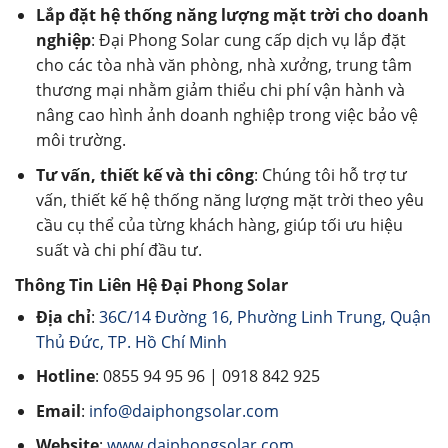
Lắp đặt hệ thống năng lượng mặt trời cho doanh
nghiệp
: Đại Phong Solar cung cấp dịch vụ lắp đặt
cho các tòa nhà văn phòng, nhà xưởng, trung tâm
thương mại nhằm giảm thiểu chi phí vận hành và
nâng cao hình ảnh doanh nghiệp trong việc bảo vệ
môi trường.
Tư vấn, thiết kế và thi công
: Chúng tôi hỗ trợ tư
vấn, thiết kế hệ thống năng lượng mặt trời theo yêu
cầu cụ thể của từng khách hàng, giúp tối ưu hiệu
suất và chi phí đầu tư.
Thông Tin Liên Hệ Đại Phong Solar
Địa chỉ
:
36C/14 Đường 16, Phường Linh Trung, Quận
Thủ Đức, TP. Hồ Chí Minh
Hotline
: 0855 94 95 96 | 0918 842 925
Email
:
info@daiphongsolar.com
Website
:
www.daiphongsolar.com