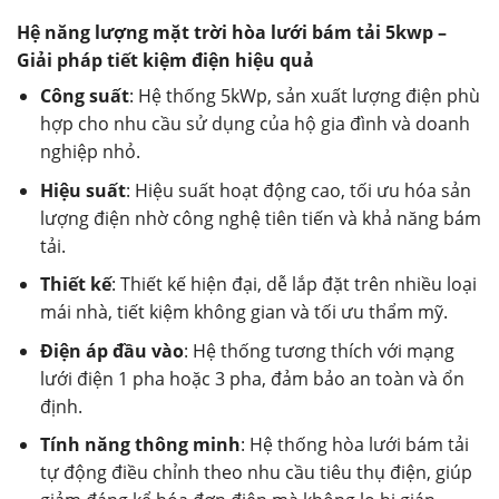
Hệ năng lượng mặt trời hòa lưới bám tải 5kwp –
Giải pháp tiết kiệm điện hiệu quả
Công suất
: Hệ thống 5kWp, sản xuất lượng điện phù
hợp cho nhu cầu sử dụng của hộ gia đình và doanh
nghiệp nhỏ.
Hiệu suất
: Hiệu suất hoạt động cao, tối ưu hóa sản
lượng điện nhờ công nghệ tiên tiến và khả năng bám
tải.
Thiết kế
: Thiết kế hiện đại, dễ lắp đặt trên nhiều loại
mái nhà, tiết kiệm không gian và tối ưu thẩm mỹ.
Điện áp đầu vào
: Hệ thống tương thích với mạng
lưới điện 1 pha hoặc 3 pha, đảm bảo an toàn và ổn
định.
Tính năng thông minh
: Hệ thống hòa lưới bám tải
tự động điều chỉnh theo nhu cầu tiêu thụ điện, giúp