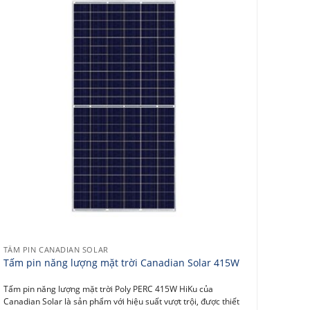
TẤM PIN CANADIAN SOLAR
Tấm pin năng lượng mặt trời Canadian Solar 415W
Tấm pin năng lượng mặt trời Poly PERC 415W HiKu của
Canadian Solar là sản phẩm với hiệu suất vượt trội, được thiết