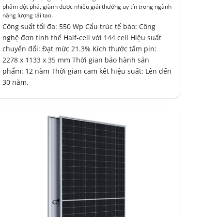
phẩm đột phá, giành được nhiều giải thưởng uy tín trong ngành
năng lượng tái tạo.
Công suất tối đa: 550 Wp Cấu trúc tế bào: Công
nghệ đơn tinh thể Half-cell với 144 cell Hiệu suất
chuyển đổi: Đạt mức 21.3% Kích thước tấm pin:
2278 x 1133 x 35 mm Thời gian bảo hành sản
phẩm: 12 năm Thời gian cam kết hiệu suất: Lên đến
30 năm.