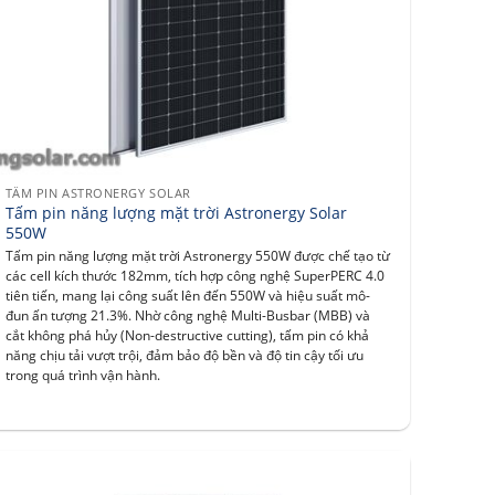
TẤM PIN ASTRONERGY SOLAR
Tấm pin năng lượng mặt trời Astronergy Solar
550W
Tấm pin năng lượng mặt trời Astronergy 550W được chế tạo từ
các cell kích thước 182mm, tích hợp công nghệ SuperPERC 4.0
tiên tiến, mang lại công suất lên đến 550W và hiệu suất mô-
đun ấn tượng 21.3%. Nhờ công nghệ Multi-Busbar (MBB) và
cắt không phá hủy (Non-destructive cutting), tấm pin có khả
năng chịu tải vượt trội, đảm bảo độ bền và độ tin cậy tối ưu
trong quá trình vận hành.