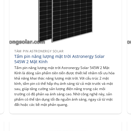
TẤM PIN ASTRONERGY SOLAR
Tấm pin năng lượng mặt trời Astronergy Solar
545W 2 Mặt Kính
Tấm pin năng lượng mặt trời Astronergy Solar 545W 2 Mặt
Kính là dòng sản phẩm tiên tiến được thiết kế nhằm tối ưu hóa
khả năng khai thác năng lượng mặt trời. Với cấu trúc 2 mặt
kính, tấm pin có thể hấp thụ ánh sáng từ cả mặt trước và mặt
sau, giúp tăng cường sản lượng điện năng trong các môi
trường có độ phản xạ ánh sáng cao. Nhờ công nghệ này, sản
phẩm có thể tận dụng tối đa nguồn ánh sáng, ngay cả từ mặt
đất hoặc các bề mặt phản quang.