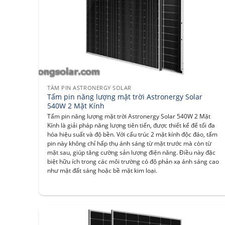
TẤM PIN ASTRONERGY SOLAR
Tấm pin năng lượng mặt trời Astronergy Solar
540W 2 Mặt Kính
Tấm pin năng lượng mặt trời Astronergy Solar 540W 2 Mặt
Kính là giải pháp năng lượng tiên tiến, được thiết kế để tối đa
hóa hiệu suất và độ bền. Với cấu trúc 2 mặt kính độc đáo, tấm
pin này không chỉ hấp thụ ánh sáng từ mặt trước mà còn từ
mặt sau, giúp tăng cường sản lượng điện năng. Điều này đặc
biệt hữu ích trong các môi trường có độ phản xạ ánh sáng cao
như mặt đất sáng hoặc bề mặt kim loại.