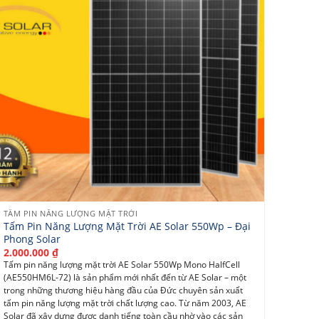
TẤM PIN NĂNG LƯỢNG MẶT TRỜI
Tấm Pin Năng Lượng Mặt Trời AE Solar 550Wp – Đại
Phong Solar
2.000.000
₫
Tấm pin năng lượng mặt trời AE Solar 550Wp Mono HalfCell
(AE550HM6L-72) là sản phẩm mới nhất đến từ AE Solar – một
trong những thương hiệu hàng đầu của Đức chuyên sản xuất
tấm pin năng lượng mặt trời chất lượng cao. Từ năm 2003, AE
Solar đã xây dựng được danh tiếng toàn cầu nhờ vào các sản