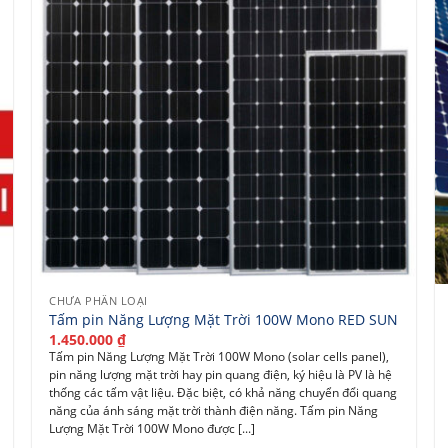
CHƯA PHÂN LOẠI
Tấm pin Năng Lượng Mặt Trời 100W Mono RED SUN
1.450.000
₫
Tấm pin Năng Lượng Mặt Trời 100W Mono (solar cells panel),
pin năng lượng mặt trời hay pin quang điện, ký hiệu là PV là hệ
thống các tấm vật liệu. Đặc biệt, có khả năng chuyển đổi quang
năng của ánh sáng mặt trời thành điện năng. Tấm pin Năng
Lượng Mặt Trời 100W Mono được [...]