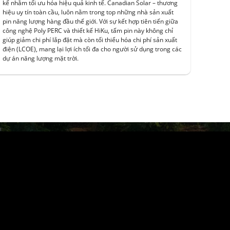
kế nhằm tối ưu hóa hiệu quả kinh tế. Canadian Solar – thương
hiệu uy tín toàn cầu, luôn nằm trong top những nhà sản xuất
pin năng lượng hàng đầu thế giới. Với sự kết hợp tiên tiến giữa
công nghệ Poly PERC và thiết kế HiKu, tấm pin này không chỉ
giúp giảm chi phí lắp đặt mà còn tối thiểu hóa chi phí sản xuất
điện (LCOE), mang lại lợi ích tối đa cho người sử dụng trong các
dự án năng lượng mặt trời.