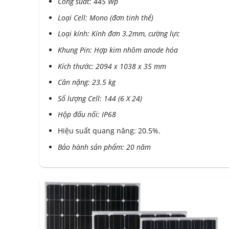
Công suất: 445 Wp
Loại Cell: Mono (đơn tinh thể)
Loại kính: Kính đơn 3.2mm, cường lực
Khung Pin: Hợp kim nhôm anode hóa
Kích thước: 2094 x 1038 x 35 mm
Cân nặng: 23.5 kg
Số lượng Cell: 144 (6 X 24)
Hộp đấu nối: IP68
Hiệu suất quang năng: 20.5%.
Bảo hành sản phẩm: 20 năm