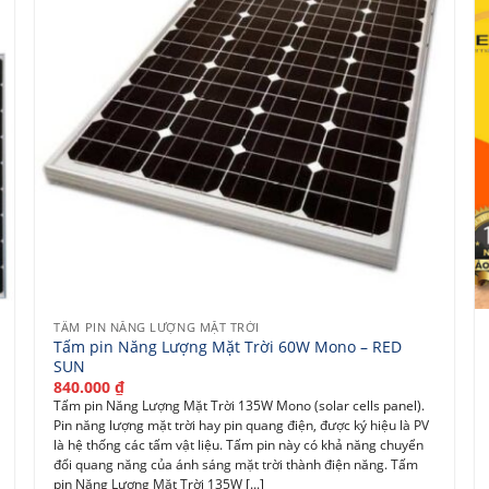
TẤM PIN NĂNG LƯỢNG MẶT TRỜI
Tấm pin Năng Lượng Mặt Trời 60W Mono – RED
SUN
840.000
₫
Tấm pin Năng Lượng Mặt Trời 135W Mono (solar cells panel).
Pin năng lượng mặt trời hay pin quang điện, được ký hiệu là PV
là hệ thống các tấm vật liệu. Tấm pin này có khả năng chuyển
đổi quang năng của ánh sáng mặt trời thành điện năng. Tấm
pin Năng Lượng Mặt Trời 135W [...]