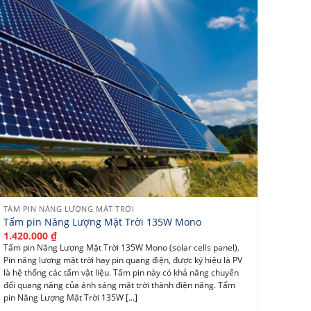
TẤM PIN NĂNG LƯỢNG MẶT TRỜI
Tấm pin Năng Lượng Mặt Trời 135W Mono
1.420.000
₫
Tấm pin Năng Lượng Mặt Trời 135W Mono (solar cells panel).
Pin năng lượng mặt trời hay pin quang điện, được ký hiệu là PV
là hệ thống các tấm vật liệu. Tấm pin này có khả năng chuyển
đổi quang năng của ánh sáng mặt trời thành điện năng. Tấm
pin Năng Lượng Mặt Trời 135W [...]