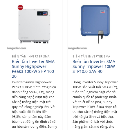
BIẾN TẦN INVERTER SMA
BIẾN TẦN INVERTER SMA
Biến tần Inverter SMA
Biến tần Inverter SMA
Sunny Highpower
Sunny Tripower 10kW
Peak3 100kW SHP 100-
STP10.0-3AV-40
20
Inverter Sunny Highpower
Dòng Inverter Sunny Tripower
Peak3 100kW, từ thương hiệu
10kW, sản xuất bởi SMA (Đức),
danh tiếng SMA (Đức), mang
tuân thủ nghiêm ngặt các tiêu
đến công nghệ vượt trội cho
chuẩn quốc tế phức tạp nhất.
các hệ thống điện mặt trời
Với thiết kế ba pha, Sunny
quy mô công nghiệp lớn. Với
Tripower 10kW là lựa chọn tối
hiệu suất tối đa lên đến
ưu cho các hệ thống điện mặt
98,8%, sản phẩm này đảm
trời hộ gia đình và biệt thự.
bảo hoạt động ổn định và tối
Sản phẩm nổi bật với chức
ưu hóa sản lượng điện. Sunny
năng giám sát mở rộng, cho