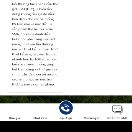
bởi thương hiệu hàng đầu thế
giới SMA (Đức), là biến tần
đứng không cần giá đỡ đầu
tiên dành cho các hệ thống
PV trên mái và mặt đất. Là
sản phẩm thế hệ thứ 3 của
SMA, Core1 đã đánh dấu
bước đột phá trong việc cách
mạng hóa biến tần thương
mại với thiết kế tiên tiến. Nhờ
thiết kế sáng tạo, việc lắp đặt
nhanh hơn tới 60% so với các
biến tần truyền thống, giúp
tiết kiệm đáng kể thời gian và
chi phí, là lựa chọn tối ưu cho
các hệ thống điện mặt trời
thương mại và công nghiệp.
VỀ CHÚNG TÔI
Báo giá
Chat Zalo
Gọi điện
Messenger
Nhắn tin SMS
Đại Phong Solar
là giải pháp điện năng lượng mặt trời