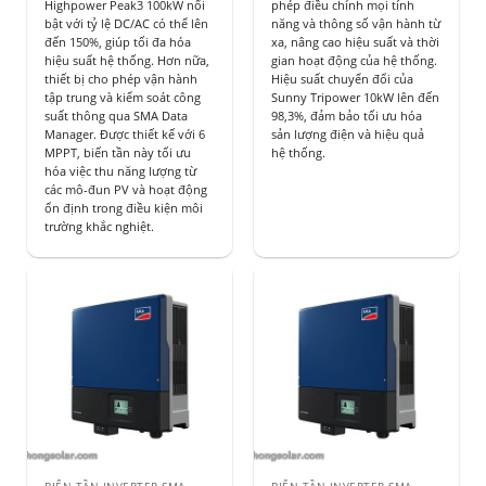
Highpower Peak3 100kW nổi
phép điều chỉnh mọi tính
bật với tỷ lệ DC/AC có thể lên
năng và thông số vận hành từ
đến 150%, giúp tối đa hóa
xa, nâng cao hiệu suất và thời
hiệu suất hệ thống. Hơn nữa,
gian hoạt động của hệ thống.
thiết bị cho phép vận hành
Hiệu suất chuyển đổi của
tập trung và kiểm soát công
Sunny Tripower 10kW lên đến
suất thông qua SMA Data
98,3%, đảm bảo tối ưu hóa
Manager. Được thiết kế với 6
sản lượng điện và hiệu quả
MPPT, biến tần này tối ưu
hệ thống.
hóa việc thu năng lượng từ
các mô-đun PV và hoạt động
ổn định trong điều kiện môi
trường khắc nghiệt.