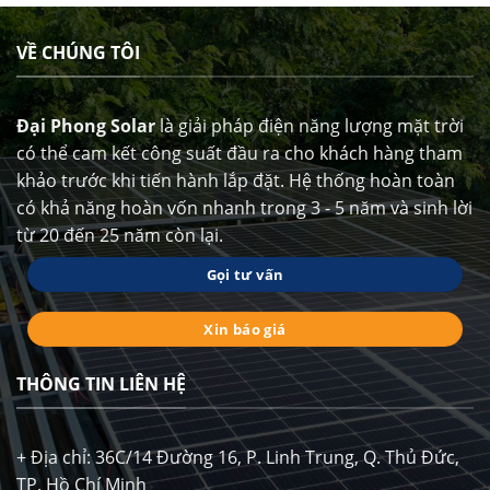
VỀ CHÚNG TÔI
Đại Phong Solar
là giải pháp điện năng lượng mặt trời
có thể cam kết công suất đầu ra cho khách hàng tham
khảo trước khi tiến hành lắp đặt. Hệ thống hoàn toàn
có khả năng hoàn vốn nhanh trong 3 - 5 năm và sinh lời
từ 20 đến 25 năm còn lại.
Gọi tư vấn
Xin báo giá
THÔNG TIN LIÊN HỆ
+ Địa chỉ: 36C/14 Đường 16, P. Linh Trung, Q. Thủ Đức,
TP. Hồ Chí Minh