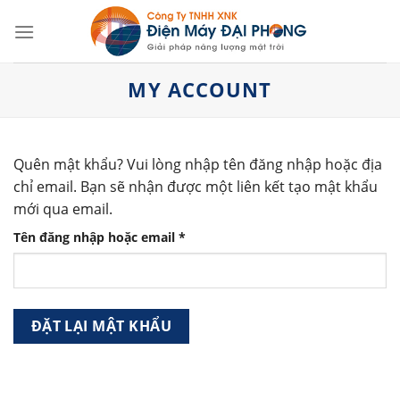
Skip
to
content
MY ACCOUNT
Quên mật khẩu? Vui lòng nhập tên đăng nhập hoặc địa
chỉ email. Bạn sẽ nhận được một liên kết tạo mật khẩu
mới qua email.
Bắt
Tên đăng nhập hoặc email
*
buộc
ĐẶT LẠI MẬT KHẨU