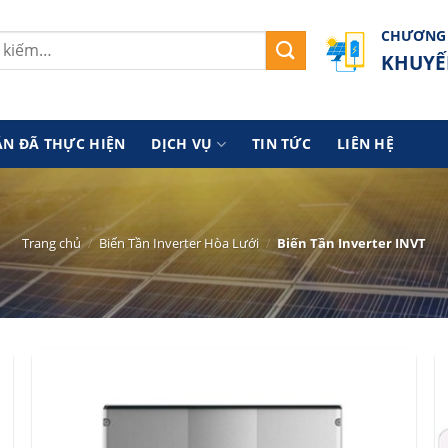
CHƯƠNG 
KHUYẾ
ÁN ĐÃ THỰC HIỆN
DỊCH VỤ
TIN TỨC
LIÊN HỆ
Trang chủ
/
Biến Tần Inverter Hòa Lưới
/
Biến Tần Inverter INVT