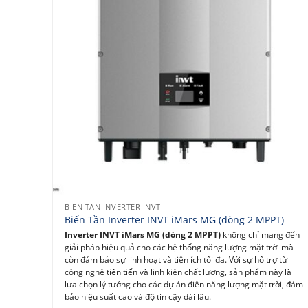
BIẾN TẦN INVERTER INVT
Biến Tần Inverter INVT iMars MG (dòng 2 MPPT)
Inverter INVT iMars MG (dòng 2 MPPT)
không chỉ mang đến
giải pháp hiệu quả cho các hệ thống năng lượng mặt trời mà
còn đảm bảo sự linh hoạt và tiện ích tối đa. Với sự hỗ trợ từ
công nghệ tiên tiến và linh kiện chất lượng, sản phẩm này là
lựa chọn lý tưởng cho các dự án điện năng lượng mặt trời, đảm
bảo hiệu suất cao và độ tin cậy dài lâu.