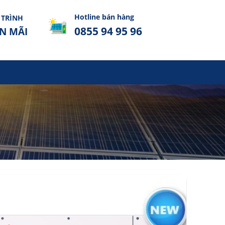
Hotline bán hàng
TRÌNH
0855 94 95 96
N MÃI