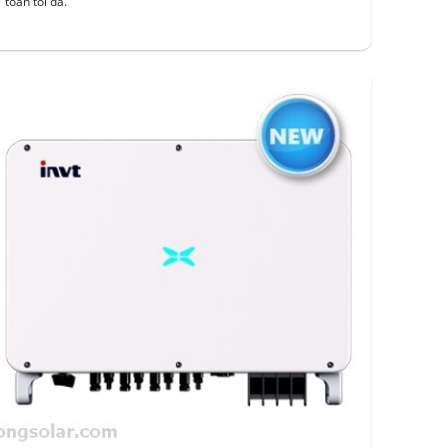
toàn tối đa.