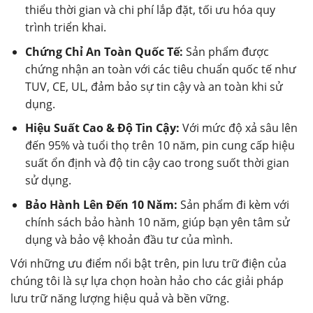
thiểu thời gian và chi phí lắp đặt, tối ưu hóa quy
trình triển khai.
Chứng Chỉ An Toàn Quốc Tế:
Sản phẩm được
chứng nhận an toàn với các tiêu chuẩn quốc tế như
TUV, CE, UL, đảm bảo sự tin cậy và an toàn khi sử
dụng.
Hiệu Suất Cao & Độ Tin Cậy:
Với mức độ xả sâu lên
đến 95% và tuổi thọ trên 10 năm, pin cung cấp hiệu
suất ổn định và độ tin cậy cao trong suốt thời gian
sử dụng.
Bảo Hành Lên Đến 10 Năm:
Sản phẩm đi kèm với
chính sách bảo hành 10 năm, giúp bạn yên tâm sử
dụng và bảo vệ khoản đầu tư của mình.
Với những ưu điểm nổi bật trên, pin lưu trữ điện của
chúng tôi là sự lựa chọn hoàn hảo cho các giải pháp
lưu trữ năng lượng hiệu quả và bền vững.