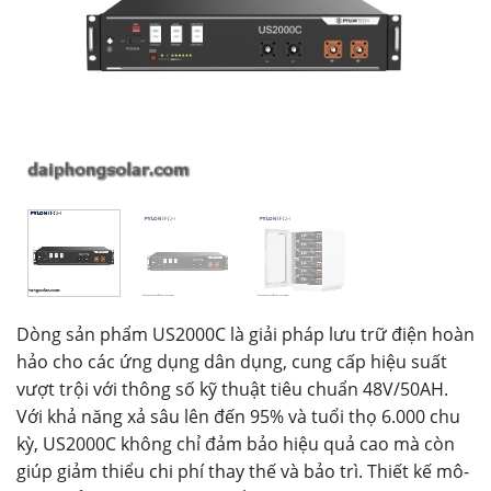
Dòng sản phẩm US2000C là giải pháp lưu trữ điện hoàn
hảo cho các ứng dụng dân dụng, cung cấp hiệu suất
vượt trội với thông số kỹ thuật tiêu chuẩn 48V/50AH.
Với khả năng xả sâu lên đến 95% và tuổi thọ 6.000 chu
kỳ, US2000C không chỉ đảm bảo hiệu quả cao mà còn
giúp giảm thiểu chi phí thay thế và bảo trì. Thiết kế mô-