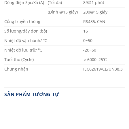
Dòng điện Sạc/Xả (A)
(Tối đa)
89@1 phút
(Đỉnh @15 giây)
200@15 giây
Cổng truyền thông
RS485, CAN
Số lượng/dãy đơn (bộ)
16
Nhiệt độ vận hành/ ℃
0~50
Nhiệt độ lưu trữ/ ℃
-20~60
Tuổi thọ (Cycle)
＞6000, 25℃
Chứng nhận
IEC62619/CE/UN38.3
SẢN PHẨM TƯƠNG TỰ