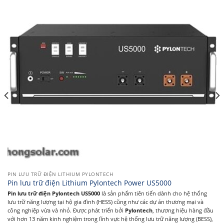
PIN LƯU TRỮ ĐIỆN LITHIUM PYLONTECH
Pin lưu trữ điện Lithium Pylontech Power US5000
Pin lưu trữ điện Pylontech US5000
là sản phẩm tiên tiến dành cho hệ thống
lưu trữ năng lượng tại hộ gia đình (HESS) cũng như các dự án thương mại và
công nghiệp vừa và nhỏ. Được phát triển bởi
Pylontech
, thương hiệu hàng đầu
với hơn 13 năm kinh nghiệm trong lĩnh vực hệ thống lưu trữ năng lượng (BESS),