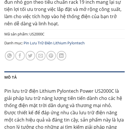
đun nhỏ gọn theo tiêu chuẩn rack 19 inch mang lại sự
tiện lợi tối ưu trong việc lắp đặt và mở rộng công suất,
làm cho việc tích hợp vào hệ thống điện của bạn trở
nên dễ dàng và linh hoạt.
Mã sản phẩm:
US2000C
Danh mục:
Pin Lưu Trữ Điện Lithium Pylontech
MÔ TẢ
Pin lưu trữ điện Lithium Pylontech Power US2000C là
giải pháp lưu trữ năng lượng tiên tiến dành cho các hệ
thống điện mặt trời dân dụng và thương mại nhỏ.
Được thiết kế để đáp ứng nhu cầu lưu trữ điện năng
một cách hiệu quả và đáng tin cậy, sản phẩm này là lựa
chọn lý tưởng cho những ai tìm kiếm giải pháp năng