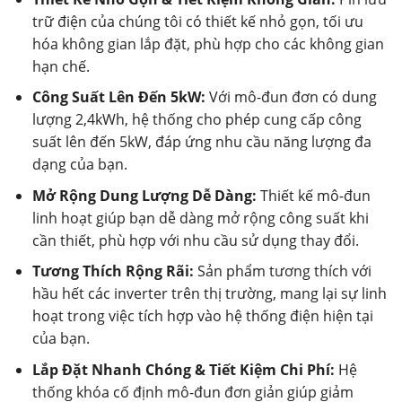
trữ điện của chúng tôi có thiết kế nhỏ gọn, tối ưu
hóa không gian lắp đặt, phù hợp cho các không gian
hạn chế.
Công Suất Lên Đến 5kW:
Với mô-đun đơn có dung
lượng 2,4kWh, hệ thống cho phép cung cấp công
suất lên đến 5kW, đáp ứng nhu cầu năng lượng đa
dạng của bạn.
Mở Rộng Dung Lượng Dễ Dàng:
Thiết kế mô-đun
linh hoạt giúp bạn dễ dàng mở rộng công suất khi
cần thiết, phù hợp với nhu cầu sử dụng thay đổi.
Tương Thích Rộng Rãi:
Sản phẩm tương thích với
hầu hết các inverter trên thị trường, mang lại sự linh
hoạt trong việc tích hợp vào hệ thống điện hiện tại
của bạn.
Lắp Đặt Nhanh Chóng & Tiết Kiệm Chi Phí:
Hệ
thống khóa cố định mô-đun đơn giản giúp giảm