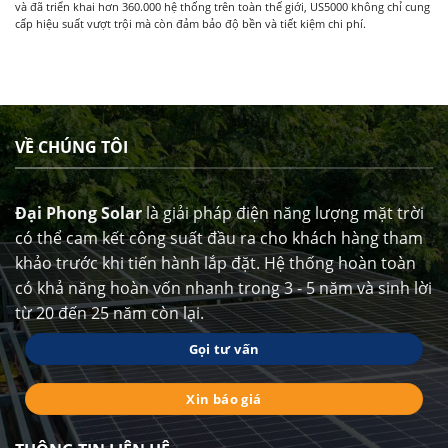
và đã triển khai hơn 360.000 hệ thống trên toàn thế giới, US5000 không chỉ cung
cấp hiệu suất vượt trội mà còn đảm bảo độ bền và tiết kiệm chi phí.
VỀ CHÚNG TÔI
Đại Phong Solar
là giải pháp điện năng lượng mặt trời
có thể cam kết công suất đầu ra cho khách hàng tham
khảo trước khi tiến hành lắp đặt. Hệ thống hoàn toàn
có khả năng hoàn vốn nhanh trong 3 - 5 năm và sinh lời
từ 20 đến 25 năm còn lại.
Gọi tư vấn
Xin báo giá