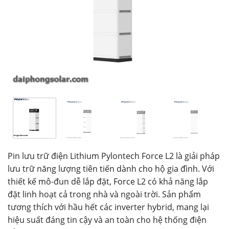
Pin lưu trữ điện Lithium Pylontech Force L2 là giải pháp
lưu trữ năng lượng tiên tiến dành cho hộ gia đình. Với
thiết kế mô-đun dễ lắp đặt, Force L2 có khả năng lắp
đặt linh hoạt cả trong nhà và ngoài trời. Sản phẩm
tương thích với hầu hết các inverter hybrid, mang lại
hiệu suất đáng tin cậy và an toàn cho hệ thống điện