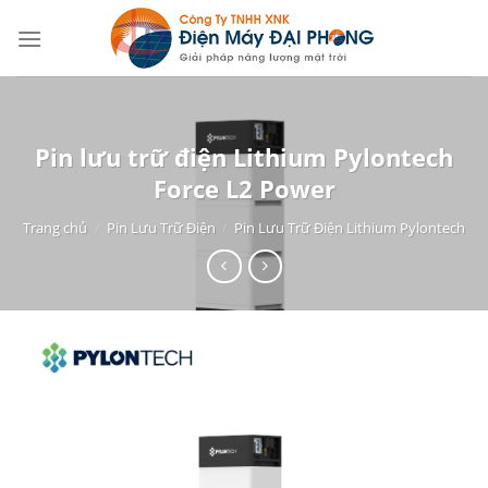
Skip
to
content
Pin lưu trữ điện Lithium Pylontech
Force L2 Power
Trang chủ
/
Pin Lưu Trữ Điện
/
Pin Lưu Trữ Điện Lithium Pylontech