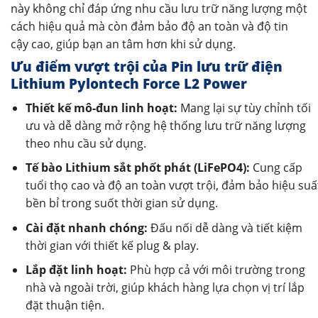
này không chỉ đáp ứng nhu cầu lưu trữ năng lượng một
cách hiệu quả mà còn đảm bảo độ an toàn và độ tin
cậy cao, giúp bạn an tâm hơn khi sử dụng.
Ưu điểm vượt trội của Pin lưu trữ điện
Lithium Pylontech Force L2 Power
Thiết kế mô-đun linh hoạt:
Mang lại sự tùy chỉnh tối
ưu và dễ dàng mở rộng hệ thống lưu trữ năng lượng
theo nhu cầu sử dụng.
Tế bào Lithium sắt phốt phát (LiFePO4):
Cung cấp
tuổi thọ cao và độ an toàn vượt trội, đảm bảo hiệu suấ
bền bỉ trong suốt thời gian sử dụng.
Cài đặt nhanh chóng:
Đấu nối dễ dàng và tiết kiệm
thời gian với thiết kế plug & play.
Lắp đặt linh hoạt:
Phù hợp cả với môi trường trong
nhà và ngoài trời, giúp khách hàng lựa chọn vị trí lắp
đặt thuận tiện.