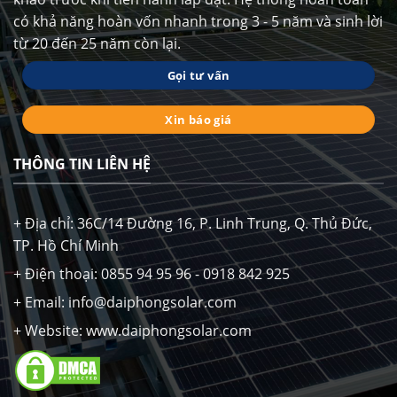
có khả năng hoàn vốn nhanh trong 3 - 5 năm và sinh lời
từ 20 đến 25 năm còn lại.
Gọi tư vấn
Xin báo giá
THÔNG TIN LIÊN HỆ
+ Địa chỉ: 36C/14 Đường 16, P. Linh Trung, Q. Thủ Đức,
TP. Hồ Chí Minh
+ Điện thoại: 0855 94 95 96 - 0918 842 925
+ Email: info@daiphongsolar.com
+ Website: www.daiphongsolar.com