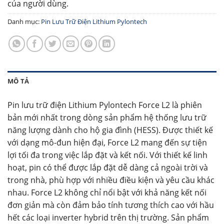
của người dùng.
Danh mục:
Pin Lưu Trữ Điện Lithium Pylontech
MÔ TẢ
Pin lưu trữ điện Lithium Pylontech Force L2 là phiên
bản mới nhất trong dòng sản phẩm hệ thống lưu trữ
năng lượng dành cho hộ gia đình (HESS). Được thiết kế
với dạng mô-đun hiện đại, Force L2 mang đến sự tiện
lợi tối đa trong việc lắp đặt và kết nối. Với thiết kế linh
hoạt, pin có thể được lắp đặt dễ dàng cả ngoài trời và
trong nhà, phù hợp với nhiều điều kiện và yêu cầu khác
nhau. Force L2 không chỉ nổi bật với khả năng kết nối
đơn giản mà còn đảm bảo tính tương thích cao với hầu
hết các loại inverter hybrid trên thị trường. Sản phẩm