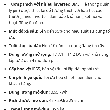
Tương thích với nhiều inverter:
BMS (Hệ thống quản
lý pin) được thiết kế để tương thích với hầu hết các
thương hiệu inverter, đảm bảo khả năng kết nối và
hoạt động ổn định.
Mức độ xả sâu:
Lên đến 95% cho hiệu suất sử dụng tố
ưu.
Tuổi thọ lâu dài:
Hơn 10 năm sử dụng đáng tin cậy.
Dung lượng mở rộng:
Từ 7,1 – 14,2 kWh với khả năng
lắp từ 2 đến 4 mô-đun pin.
Cấp bảo vệ:
IP55, bảo vệ tốt khi lắp đặt ngoài trời.
Chi phí hiệu quả:
Tối ưu hóa chi phí tiền điện cho
khách hàng.
Dung lượng mô-đun:
3,55 kWh
Kích thước mô-đun:
45 x 29,6 x 29,6 cm
Trọng lượng mô-đun:
35,5 kg