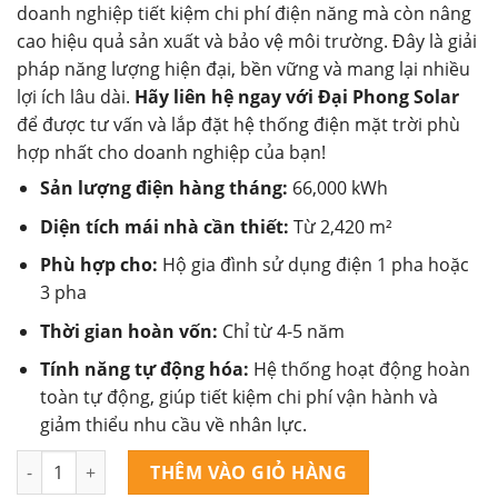
doanh nghiệp tiết kiệm chi phí điện năng mà còn nâng
cao hiệu quả sản xuất và bảo vệ môi trường. Đây là giải
pháp năng lượng hiện đại, bền vững và mang lại nhiều
lợi ích lâu dài.
Hãy liên hệ ngay với Đại Phong Solar
để được tư vấn và lắp đặt hệ thống điện mặt trời phù
hợp nhất cho doanh nghiệp của bạn!
Sản lượng điện hàng tháng:
66,000 kWh
Diện tích mái nhà cần thiết:
Từ 2,420 m²
Phù hợp cho:
Hộ gia đình sử dụng điện 1 pha hoặc
3 pha
Thời gian hoàn vốn:
Chỉ từ 4-5 năm
Tính năng tự động hóa:
Hệ thống hoạt động hoàn
toàn tự động, giúp tiết kiệm chi phí vận hành và
giảm thiểu nhu cầu về nhân lực.
Hệ 550kW Nhà Xưởng Hòa Lưới Bám Tải số lượng
THÊM VÀO GIỎ HÀNG