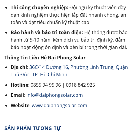
Thi công chuyên nghiệp:
Đội ngũ kỹ thuật viên dày
dạn kinh nghiệm thực hiện lắp đặt nhanh chóng, an
toàn và đạt tiêu chuẩn kỹ thuật cao.
Bảo hành và bảo trì toàn diện:
Hệ thống được bảo
hành từ 5-10 năm, kèm dịch vụ bảo trì định kỳ, đảm
bảo hoạt động ổn định và bền bỉ trong thời gian dài.
Thông Tin Liên Hệ Đại Phong Solar
Địa chỉ
:
36C/14 Đường 16, Phường Linh Trung, Quận
Thủ Đức, TP. Hồ Chí Minh
Hotline
: 0855 94 95 96 | 0918 842 925
Email
:
info@daiphongsolar.com
Website
:
www.daiphongsolar.com
SẢN PHẨM TƯƠNG TỰ