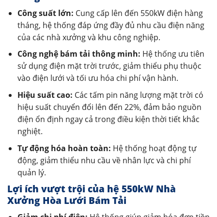
Công suất lớn:
Cung cấp lên đến 550kW điện hàng
tháng, hệ thống đáp ứng đầy đủ nhu cầu điện năng
của các nhà xưởng và khu công nghiệp.
Công nghệ bám tải thông minh:
Hệ thống ưu tiên
sử dụng điện mặt trời trước, giảm thiểu phụ thuộc
vào điện lưới và tối ưu hóa chi phí vận hành.
Hiệu suất cao:
Các tấm pin năng lượng mặt trời có
hiệu suất chuyển đổi lên đến 22%, đảm bảo nguồn
điện ổn định ngay cả trong điều kiện thời tiết khắc
nghiệt.
Tự động hóa hoàn toàn:
Hệ thống hoạt động tự
động, giảm thiểu nhu cầu về nhân lực và chi phí
quản lý.
Lợi ích vượt trội của hệ 550kW Nhà
Xưởng Hòa Lưới Bám Tải
Giảm chi phí điện:
Hệ thống giúp giảm hóa đơn tiền