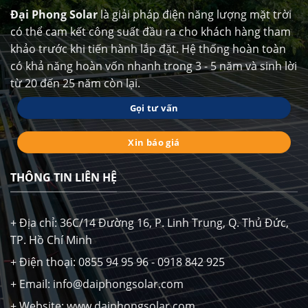
Đại Phong Solar
là giải pháp điện năng lượng mặt trời
có thể cam kết công suất đầu ra cho khách hàng tham
khảo trước khi tiến hành lắp đặt. Hệ thống hoàn toàn
có khả năng hoàn vốn nhanh trong 3 - 5 năm và sinh lời
từ 20 đến 25 năm còn lại.
Gọi tư vấn
Xin báo giá
THÔNG TIN LIÊN HỆ
+ Địa chỉ: 36C/14 Đường 16, P. Linh Trung, Q. Thủ Đức,
TP. Hồ Chí Minh
+ Điện thoại: 0855 94 95 96 - 0918 842 925
+ Email: info@daiphongsolar.com
+ Website: www.daiphongsolar.com